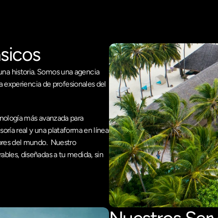
sicos
a historia. Somos una agencia 
a experiencia de profesionales del 
nología más avanzada para 
ría real y una plataforma en línea 
res del mundo.  Nuestro 
bles, diseñadas a tu medida, sin 