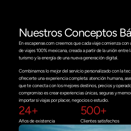
Nuestros Conceptos Bá
En escapense.com creemos que cada viaje comienza con un
de viajes 100% mexicana, creada a partir de la unión entre l
turismo y la energía de una nueva generación digital.  
Combinamos lo mejor del servicio personalizado con la tec
ofrecerte una experiencia completa: atención humana, aseso
que te conecta con los mejores destinos, precios y operado
compromiso es crear experiencias únicas, seguras y memora
importar si viajas por placer, negocios o estudio.
24+
500+
Años de existencia
Clientes satisfechos